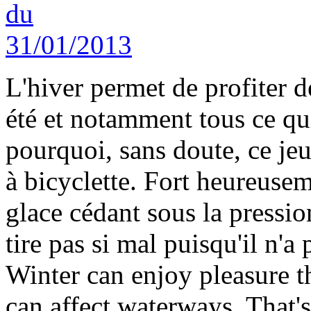
L'hiver permet de profiter de
été et notamment tous ce qui
pourquoi, sans doute, ce jeu
à bicyclette. Fort heureusem
glace cédant sous la pressio
tire pas si mal puisqu'il n'a 
Winter can enjoy pleasure t
can affect waterways. That'