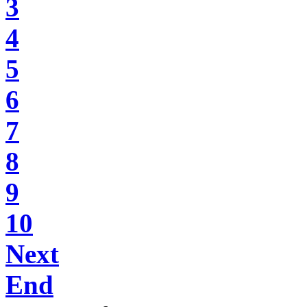
3
4
5
6
7
8
9
10
Next
End