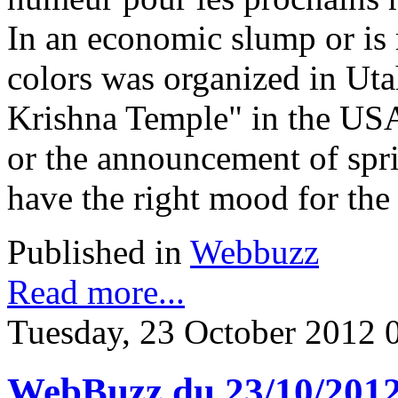
In an economic slump or is 
colors was organized in Uta
Krishna Temple" in the USA.
or the announcement of spri
have the right mood for the
Published in
Webbuzz
Read more...
Tuesday, 23 October 2012 
WebBuzz du 23/10/201