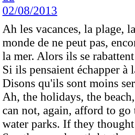
Ah les vacances, la plage, l
monde de ne peut pas, encore
la mer. Alors ils se rabattent
Si ils pensaient échapper à l
Disons qu'ils sont moins ser
Ah, the holidays, the beach,
can not, again, afford to go
water parks. If they though