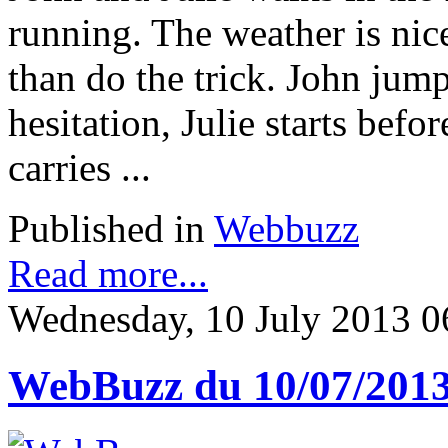
running. The weather is nic
than do the trick. John jump
hesitation, Julie starts be
carries ...
Published in
Webbuzz
Read more...
Wednesday, 10 July 2013 0
WebBuzz du 10/07/201