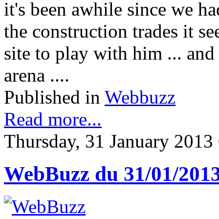
it's been awhile since we h
the construction trades it s
site to play with him ... an
arena ....
Published in
Webbuzz
Read more...
Thursday, 31 January 2013
WebBuzz du 31/01/201