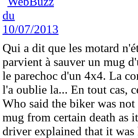
Qui a dit que les motard n'é
parvient à sauver un mug d'u
le parechoc d'un 4x4. La con
l'a oublie la... En tout cas, 
Who said the biker was not 
mug from certain death as i
driver explained that it was 