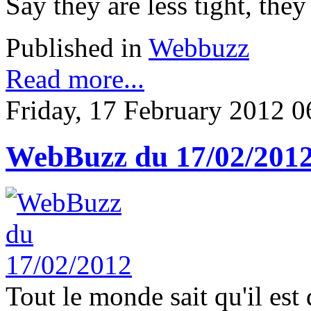
Say they are less tight, they
Published in
Webbuzz
Read more...
Friday, 17 February 2012 0
WebBuzz du 17/02/201
Tout le monde sait qu'il est