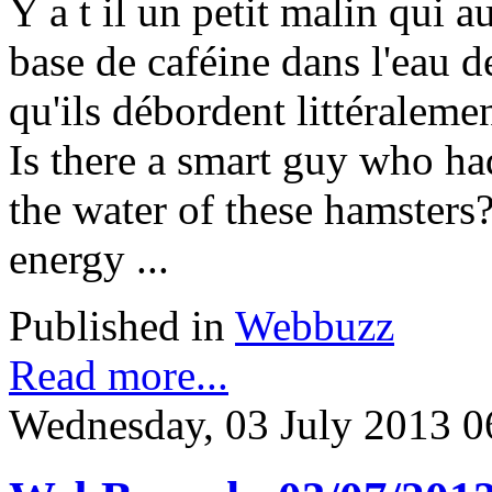
Y a t il un petit malin qui 
base de caféine dans l'eau de
qu'ils débordent littéralemen
Is there a smart guy who ha
the water of these hamsters?
energy ...
Published in
Webbuzz
Read more...
Wednesday, 03 July 2013 0