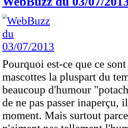
WebBuzz du 03/07/201
Pourquoi est-ce que ce sont 
mascottes la pluspart du tem
beaucoup d'humour "potache
de ne pas passer inaperçu, il
moment. Mais surtout parce q