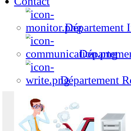
Contact
Département I
Départeme
Département R