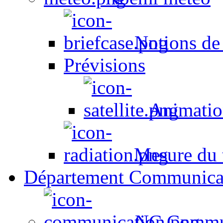
Notions de
Prévisions
Animation
Mesure du t
Département Communica
NC Commun