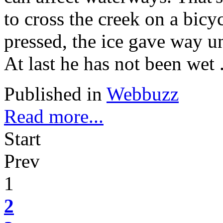
to cross the creek on a bicy
pressed, the ice gave way un
At last he has not been wet .
Published in
Webbuzz
Read more...
Start
Prev
1
2