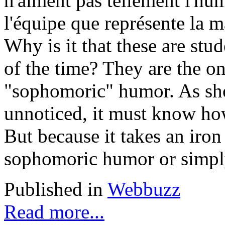
n'aiment pas tellement l'h
l'équipe que représente la ma
Why is it that these are stu
of the time? They are the on
"sophomoric" humor. As sho
unnoticed, it must know how 
But because it takes an iro
sophomoric humor or simply 
Published in
Webbuzz
Read more...