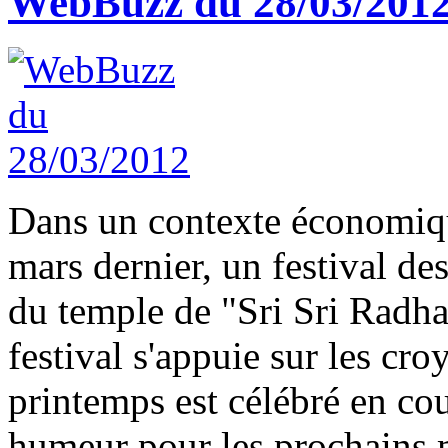
WebBuzz du 28/03/201
Dans un contexte économique
mars dernier, un festival de
du temple de "Sri Sri Radh
festival s'appuie sur les cr
printemps est célébré en cou
humeur pour les prochains m