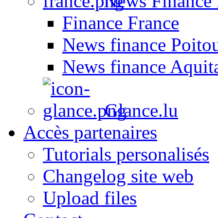
News Finance 
Finance France
News finance Poito
News finance Aquit
Glance.lu
Accès partenaires
Tutorials personalisés
Changelog site web
Upload files