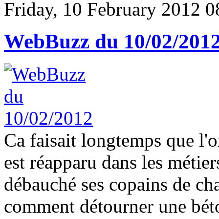
Friday, 10 February 2012 0
WebBuzz du 10/02/201
Ca faisait longtemps que l'o
est réapparu dans les métiers
débauché ses copains de chan
comment détourner une béto