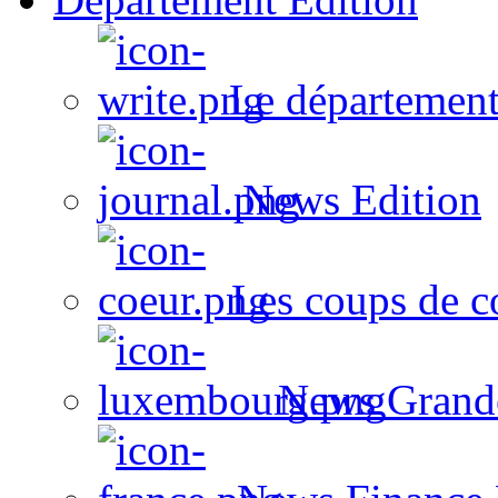
Le département
News Edition
Les coups de c
News Grand