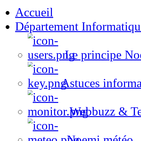
Accueil
Département Informatiqu
Le principe No
Astuces informa
Webbuzz & Te
Noemi météo